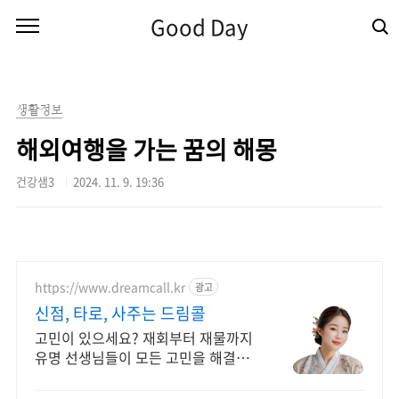
본문 바로가기
Good Day
생활정보
해외여행을 가는 꿈의 해몽
건강샘3
2024. 11. 9. 19:36
https://www.dreamcall.kr
광고
신점, 타로, 사주는 드림콜
고민이 있으세요? 재회부터 재물까지
유명 선생님들이 모든 고민을 해결해
드립니다!