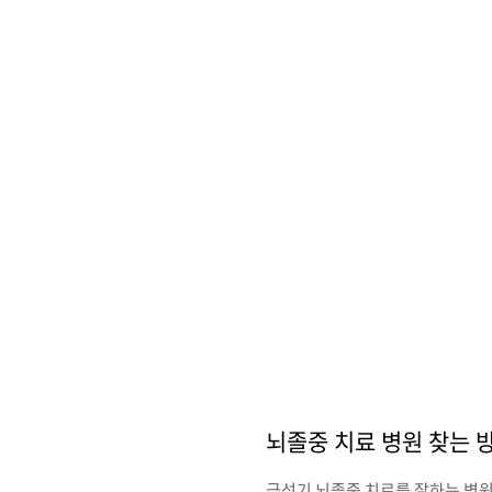
뇌졸중 치료 병원 찾는 
급성기 뇌졸중 치료를 잘하는 병