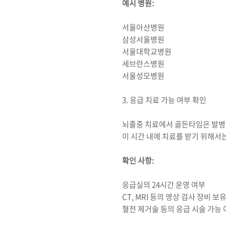
예시 병원:
서울아산병원
삼성서울병원
서울대학교병원
세브란스병원
서울성모병원
3. 응급 치료 가능 여부 확인
뇌졸중 치료에서 골든타임은 발병 
이 시간 내에 치료를 받기 위해서
확인 사항:
응급실의 24시간 운영 여부
CT, MRI 등의 영상 검사 장비 보
혈전 제거술 등의 응급 시술 가능