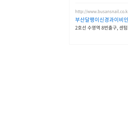
http://www.busansnail.co.k
부산달팽이신경과이비
2호선 수영역 8번출구, 센텀