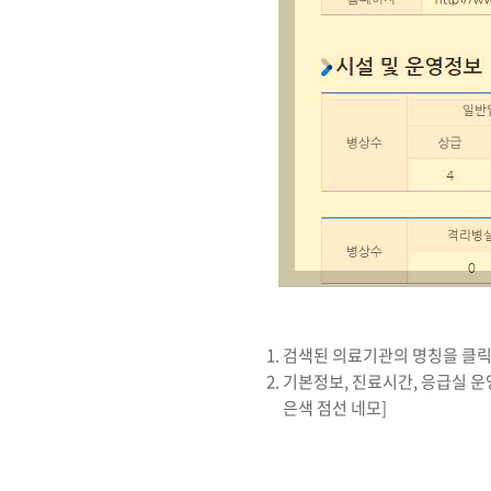
검색된 의료기관의 명칭을 클릭
기본정보, 진료시간, 응급실 운
은색 점선 네모]