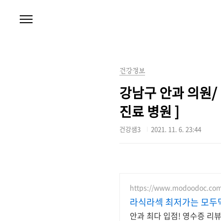
본문 바로가기
건강정보
강남구 안과 의원/ 
진료 병원 ]
건강샘3
2021. 11. 6. 23:44
https://www.modoodoc.com
라식라섹 최저가는 모두
안과 최다 입점! 영수증 리뷰