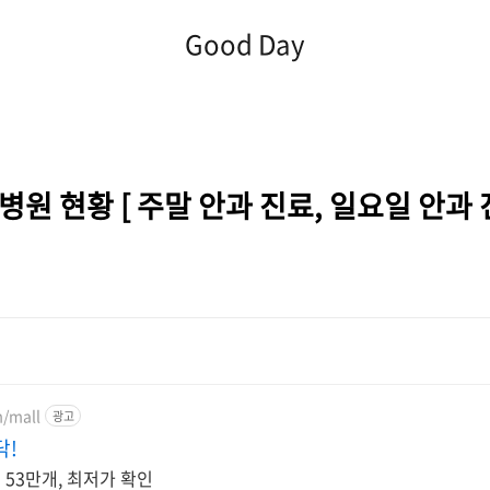
Good Day
병원 현황 [ 주말 안과 진료, 일요일 안과
/mall
광고
닥!
 53만개, 최저가 확인